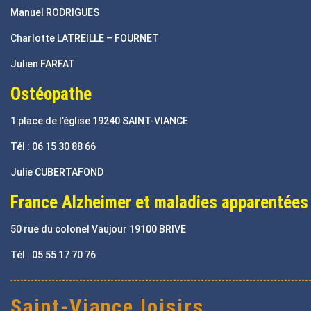
Manuel RODRIGUES
Charlotte LATREILLE – FOURNET
Julien FARFAT
Ostéopathe
1 place de l’église 19240 SAINT-VIANCE
Tél : 06 15 30 88 66
Julie CUBERTAFOND
France Alzheimer et maladies apparentées
50 rue du colonel Vaujour 19100 BRIVE
Tél : 05 55 17 70 76
Saint-Viance loisirs