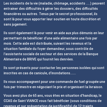
Les incidents de la vie (maladie, chômage, accidents …..) peuvent
entrainer des difficultés à gérer les dossiers, des difficultés
financières ou autres. Tenus par le secret professionnel, ils
sont là pour vous apporter leur soutien en toute discrétion et
sans jugement.
Ils sont également là pour venir en aide aux plus démunis en leur
permettant de bénéficier d’une aide alimentaire une fois par
mois. Cette aide est distribuée, suivant les revenus et la
situation familiale du foyer demandeur, sous contrôle de
l’assistante sociale de secteur et des services de la Banque
Alimentaire de BRIVE qui fournit les denrées.
Ils sont présents pour contacter les personnes isolées qui sont
inscrites en cas de canicule, d’inondations…….
Ils vous accompagnent pour une commande de fuel groupée une
fois par trimestre en négociant le prix et organisant la livraison.
Vous avez plus de 65 ans, vous êtes en situation d’handicap, le
CCAS de Saint VIANCE vous fait bénéficier (sous conditions de
revenus et sur présentation de justificatifs) de 12 trajets